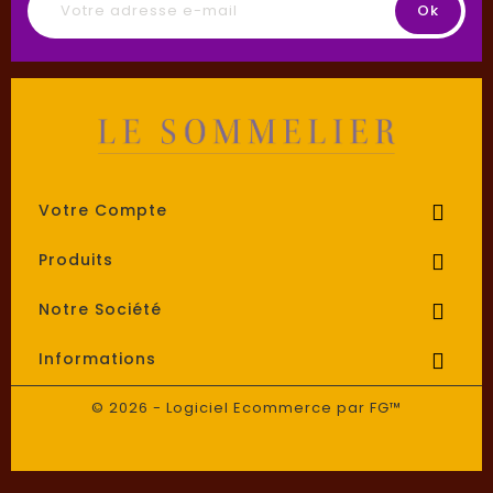
Votre Compte

Produits

Notre Société

Informations

© 2026 - Logiciel Ecommerce par FG™