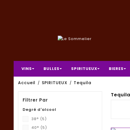
VINS
BULLES
SPIRITUEUX
BIERES
Accueil
SPIRITUEUX
Tequila
Tequil
Filtrer Par
Degré d'alcool
38°
(5)
40°
(5)