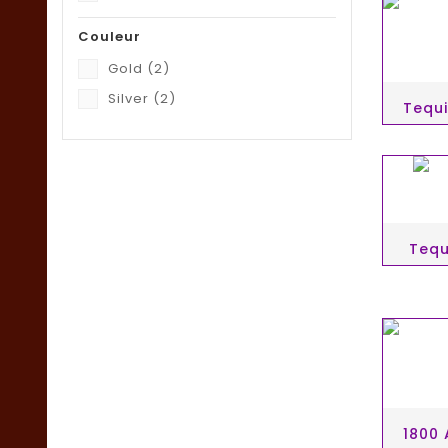
Couleur
Gold
(2)
Silver
(2)
Tequ