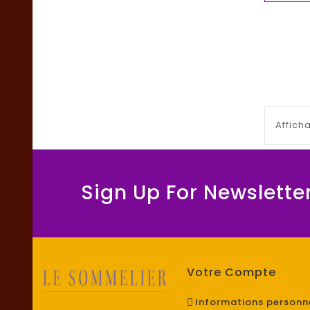
Afficha
Sign Up For Newslette
Votre Compte
Informations personn