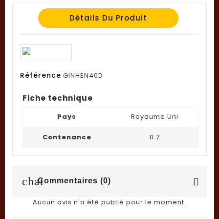
Détails Du Produit
Référence
GINHEN40D
Fiche technique
Pays
Royaume Uni
Contenance
0.7
chat
Commentaires (0)
Aucun avis n'a été publié pour le moment.