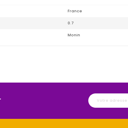
France
0.7
Monin
r