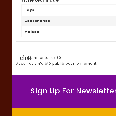
Fiche technique
Pays
Contenance
Maison
chat
Commentaires (0)
Aucun avis n'a été publié pour le moment.
Sign Up For Newslette