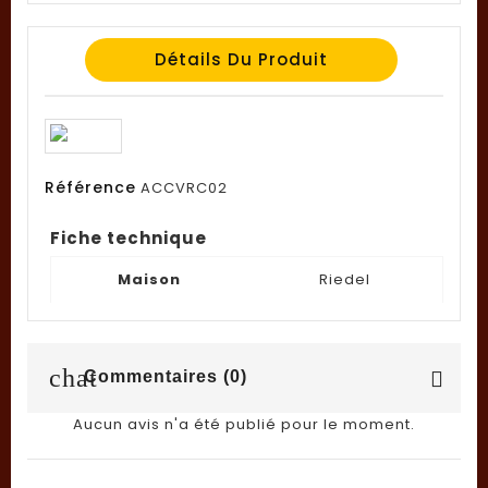
Détails Du Produit
Référence
ACCVRC02
Fiche technique
Maison
Riedel
chat
Commentaires (0)
Aucun avis n'a été publié pour le moment.