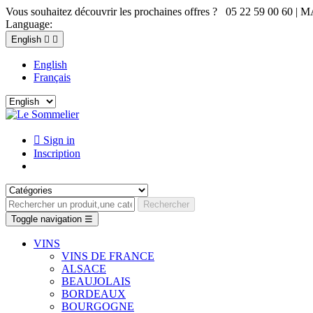
Vous souhaitez découvrir les prochaines offres ? 05 22 59 00 60 | 
Language:
English


English
Français

Sign in
Inscription
Rechercher
Toggle navigation
☰
VINS
VINS DE FRANCE
ALSACE
BEAUJOLAIS
BORDEAUX
BOURGOGNE