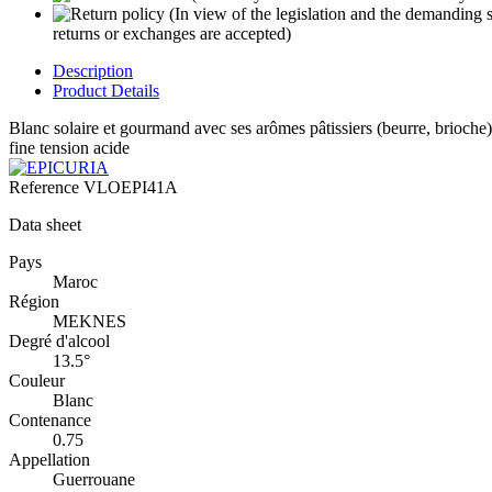
returns or exchanges are accepted)
Description
Product Details
Blanc solaire et gourmand avec ses arômes pâtissiers (beurre, brioche), 
fine tension acide
Reference
VLOEPI41A
Data sheet
Pays
Maroc
Région
MEKNES
Degré d'alcool
13.5°
Couleur
Blanc
Contenance
0.75
Appellation
Guerrouane