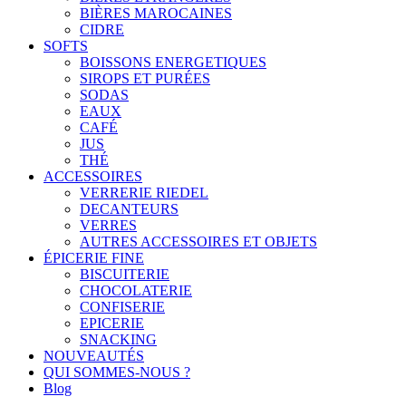
BIÈRES MAROCAINES
CIDRE
SOFTS
BOISSONS ENERGETIQUES
SIROPS ET PURÉES
SODAS
EAUX
CAFÉ
JUS
THÉ
ACCESSOIRES
VERRERIE RIEDEL
DECANTEURS
VERRES
AUTRES ACCESSOIRES ET OBJETS
ÉPICERIE FINE
BISCUITERIE
CHOCOLATERIE
CONFISERIE
EPICERIE
SNACKING
NOUVEAUTÉS
QUI SOMMES-NOUS ?
Blog