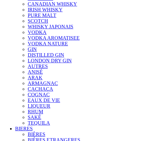
CANADIAN WHISKY
IRISH WHISKY
PURE MALT
SCOTCH
WHISKY JAPONAIS
VODKA
VODKA AROMATISEE
VODKA NATURE
GIN
DISTILLED GIN
LONDON DRY GIN
AUTRES
ANISÉ
ARAK
ARMAGNAC
CACHAÇA
COGNAC
EAUX DE VIE
LIQUEUR
RHUM
SAKÉ
TEQUILA
BIERES
BIÈRES
BIÈRES ETRANGERES