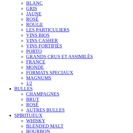
BLANC
GRIS
JAUNE
ROSÉ
ROUGE
LES PARTICULIERS
VINS BIOS
VINS CASHER
VINS FORTIFIÉS
PORTO
GRANDS CRUS ET ASSIMILÉS
FRANCE
MONDE
FORMATS SPECIAUX
MAGNUMS
1/2
BULLES
CHAMPAGNES
BRUT
ROSÉ
AUTRES BULLES
SPIRITUEUX
WHISKY
BLENDED MALT
BOURBON