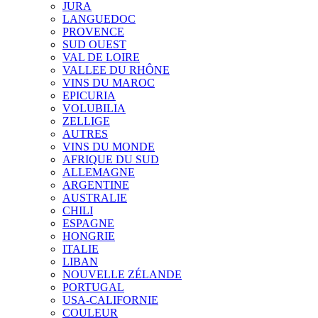
JURA
LANGUEDOC
PROVENCE
SUD OUEST
VAL DE LOIRE
VALLEE DU RHÔNE
VINS DU MAROC
EPICURIA
VOLUBILIA
ZELLIGE
AUTRES
VINS DU MONDE
AFRIQUE DU SUD
ALLEMAGNE
ARGENTINE
AUSTRALIE
CHILI
ESPAGNE
HONGRIE
ITALIE
LIBAN
NOUVELLE ZÉLANDE
PORTUGAL
USA-CALIFORNIE
COULEUR