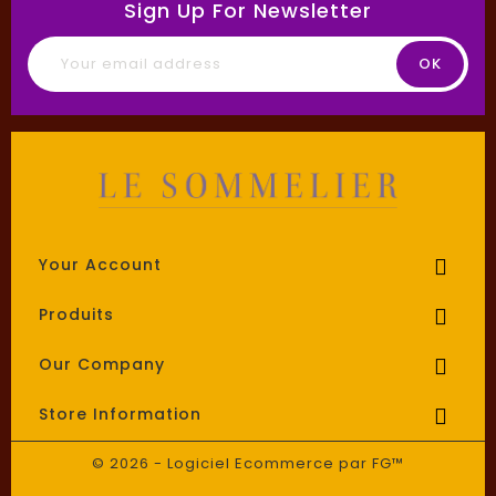
Sign Up For Newsletter
Your Account

Produits

Our Company

Store Information

© 2026 - Logiciel Ecommerce par FG™