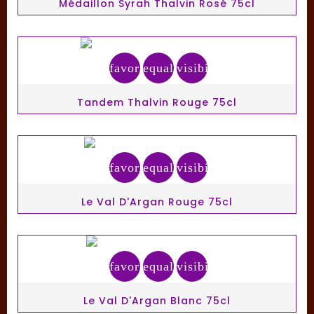
Médaillon Syrah Thalvin Rosé 75cl
favorite_border
equalizer
visibility
Tandem Thalvin Rouge 75cl
favorite_border
equalizer
visibility
Le Val D'Argan Rouge 75cl
favorite_border
equalizer
visibility
Le Val D'Argan Blanc 75cl