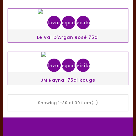
favorite_border
equalizer
visibility
Le Val D'Argan Rosé 75cl
favorite_border
equalizer
visibility
JM Raynal 75cl Rouge
Showing 1-30 of 30 item(s)