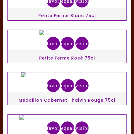
favorite_border
equalizer
visibility
Petite Ferme Blanc 75cl
favorite_border
equalizer
visibility
Petite Ferme Rosé 75cl
favorite_border
equalizer
visibility
Médaillon Cabernet Thalvin Rouge 75cl
favorite_border
equalizer
visibility