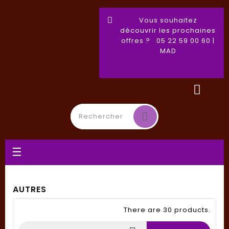
Vous souhaitez
découvrir les prochaines
offres ? 05 22 59 00 60 |
MAD
Toggle
☰
navigation
AUTRES
There are 30 products.