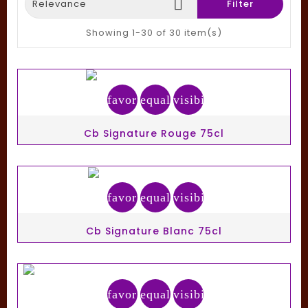

Relevance
Filter
Showing 1-30 of 30 item(s)
favorite_border
equalizer
visibility
Cb Signature Rouge 75cl
favorite_border
equalizer
visibility
Cb Signature Blanc 75cl
favorite_border
equalizer
visibility