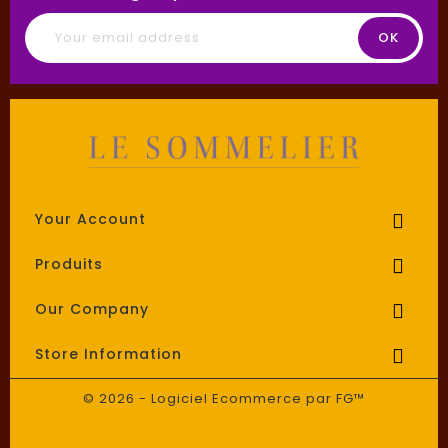
Your Account

Produits

Our Company

Store Information

© 2026 - Logiciel Ecommerce par FG™