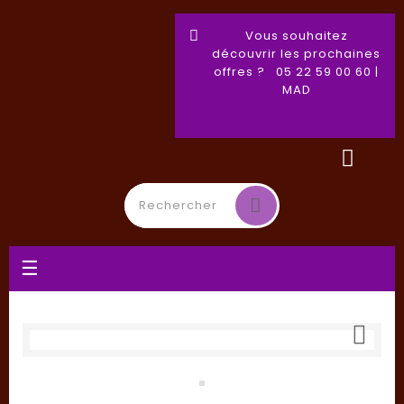
Vous souhaitez
découvrir les prochaines
offres ? 05 22 59 00 60 |
MAD
Toggle
☰
navigation
