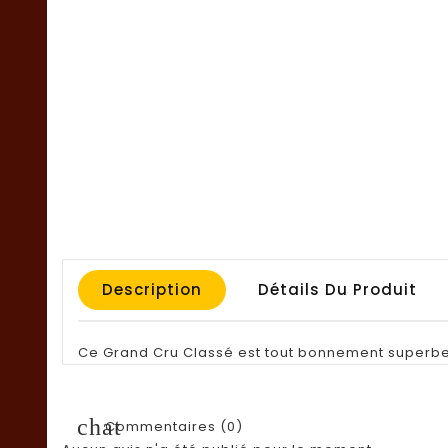
Description
Détails Du Produit
Ce Grand Cru Classé est tout bonnement superbe ! F
chat
Commentaires (0)