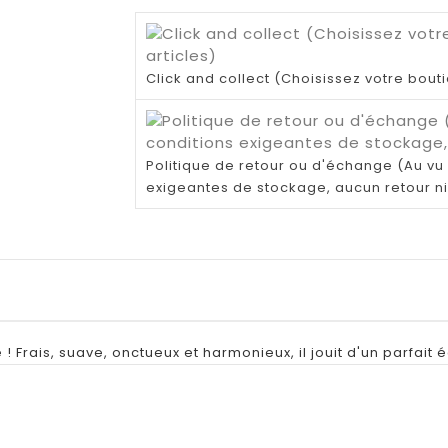
Click and collect (Choisissez votre bout
Politique de retour ou d'échange (Au vu 
exigeantes de stockage, aucun retour n
rais, suave, onctueux et harmonieux, il jouit d'un parfait éq