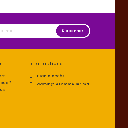
é
Informations

ect
Plan d'accès
ous ?

admin@lesommelier.ma
us