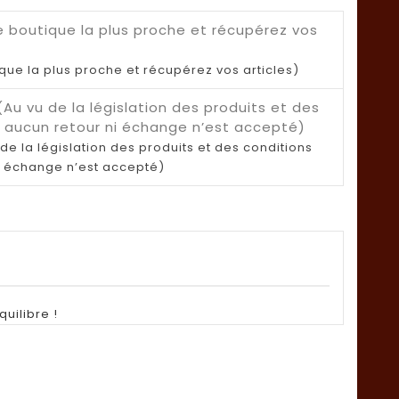
ique la plus proche et récupérez vos articles)
de la législation des produits et des conditions
i échange n’est accepté)
uilibre !