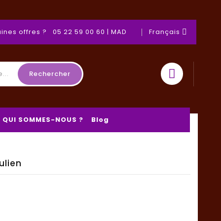
ines offres ? 05 22 59 00 60 | MAD
Français

Rechercher
QUI SOMMES-NOUS ?
Blog
ulien