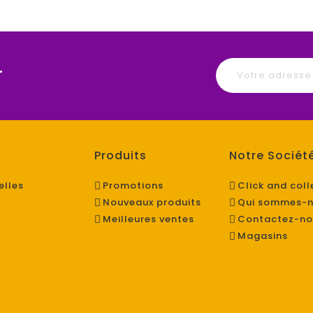
r
Produits
Notre Sociét
elles
Promotions
Click and coll
Nouveaux produits
Qui sommes-n
Meilleures ventes
Contactez-no
Magasins