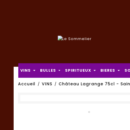
VINS
BULLES
SPIRITUEUX
BIERES
S
Accueil
VINS
Château Lagrange 75cl - Sain