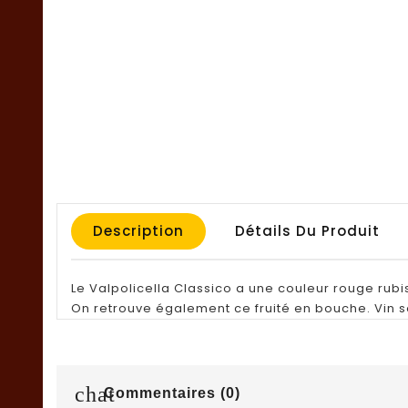
Description
Détails Du Produit
Le Valpolicella Classico a une couleur rouge rubis
On retrouve également ce fruité en bouche. Vin so
chat
Commentaires (0)