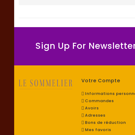
Sign Up For Newslette
Votre Compte
Informations personn
Commandes
Avoirs
Adresses
Bons de réduction
Mes favoris