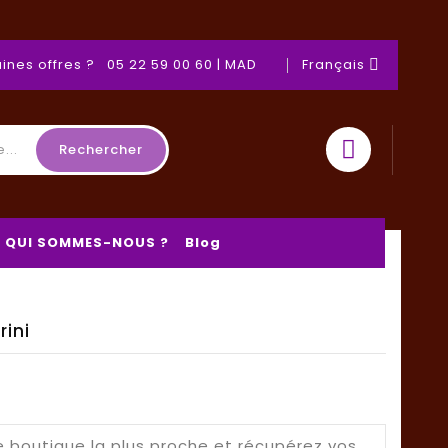
ines offres ? 05 22 59 00 60 | MAD
Français

Rechercher
QUI SOMMES-NOUS ?
Blog
rini