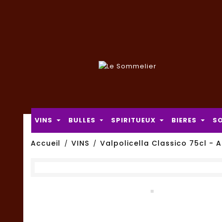
VINS
BULLES
SPIRITUEUX
BIERES
S
Accueil
VINS
Valpolicella Classico 75cl - Al