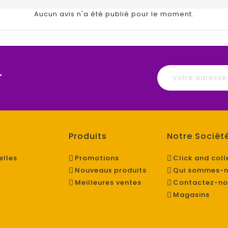
Aucun avis n'a été publié pour le moment.
r
Produits
Notre Sociét
elles
Promotions
Click and coll
Nouveaux produits
Qui sommes-n
Meilleures ventes
Contactez-no
Magasins