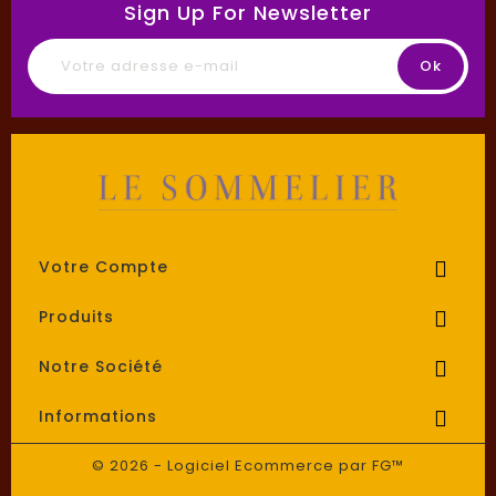
Sign Up For Newsletter
Votre Compte

Produits

Notre Société

Informations

© 2026 - Logiciel Ecommerce par FG™