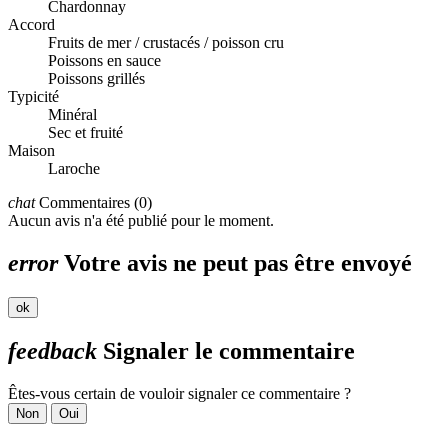
Chardonnay
Accord
Fruits de mer / crustacés / poisson cru
Poissons en sauce
Poissons grillés
Typicité
Minéral
Sec et fruité
Maison
Laroche
chat
Commentaires (0)
Aucun avis n'a été publié pour le moment.
error
Votre avis ne peut pas être envoyé
ok
feedback
Signaler le commentaire
Êtes-vous certain de vouloir signaler ce commentaire ?
Non
Oui