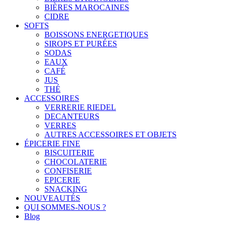
BIÈRES MAROCAINES
CIDRE
SOFTS
BOISSONS ENERGETIQUES
SIROPS ET PURÉES
SODAS
EAUX
CAFÉ
JUS
THÉ
ACCESSOIRES
VERRERIE RIEDEL
DECANTEURS
VERRES
AUTRES ACCESSOIRES ET OBJETS
ÉPICERIE FINE
BISCUITERIE
CHOCOLATERIE
CONFISERIE
EPICERIE
SNACKING
NOUVEAUTÉS
QUI SOMMES-NOUS ?
Blog