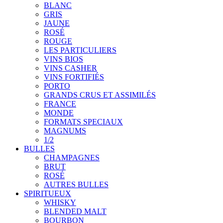
BLANC
GRIS
JAUNE
ROSÉ
ROUGE
LES PARTICULIERS
VINS BIOS
VINS CASHER
VINS FORTIFIÉS
PORTO
GRANDS CRUS ET ASSIMILÉS
FRANCE
MONDE
FORMATS SPECIAUX
MAGNUMS
1/2
BULLES
CHAMPAGNES
BRUT
ROSÉ
AUTRES BULLES
SPIRITUEUX
WHISKY
BLENDED MALT
BOURBON