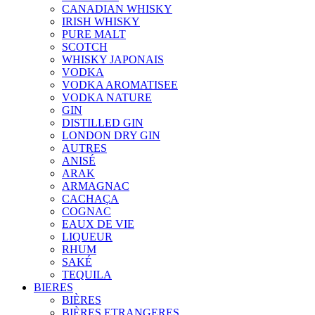
CANADIAN WHISKY
IRISH WHISKY
PURE MALT
SCOTCH
WHISKY JAPONAIS
VODKA
VODKA AROMATISEE
VODKA NATURE
GIN
DISTILLED GIN
LONDON DRY GIN
AUTRES
ANISÉ
ARAK
ARMAGNAC
CACHAÇA
COGNAC
EAUX DE VIE
LIQUEUR
RHUM
SAKÉ
TEQUILA
BIERES
BIÈRES
BIÈRES ETRANGERES