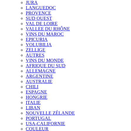
JURA
LANGUEDOC
PROVENCE
SUD OUEST
VAL DE LOIRE
VALLEE DU RHÔNE
VINS DU MAROC
EPICURIA
VOLUBILIA
ZELLIGE
AUTRES
VINS DU MONDE
AFRIQUE DU SUD
ALLEMAGNE
ARGENTINE
AUSTRALIE
CHILI
ESPAGNE
HONGRIE
ITALIE
LIBAN
NOUVELLE ZÉLANDE
PORTUGAL
USA-CALIFORNIE
COULEUR