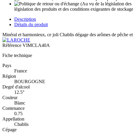
législation des produits et des conditions exigeantes de stockag
Description
Détails du produit
Minéral et harmonieux, ce joli Chablis dégage des arômes de pêche et o
Référence
VIMCLA40A
Fiche technique
Pays
France
Région
BOURGOGNE
Degré d'alcool
12.5°
Couleur
Blanc
Contenance
0.75
Appellation
Chablis
Cépage