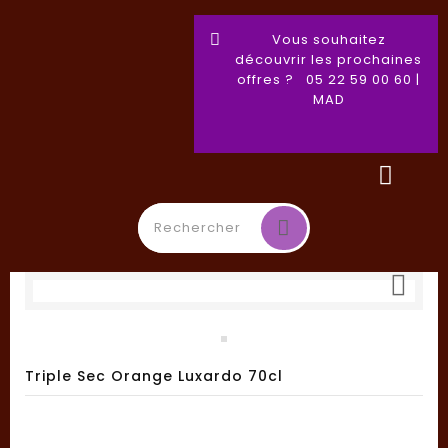
Vous souhaitez
découvrir les prochaines
offres ? 05 22 59 00 60 |
MAD

Basculer
☰
la
navigation
Triple Sec Orange Luxardo 70cl