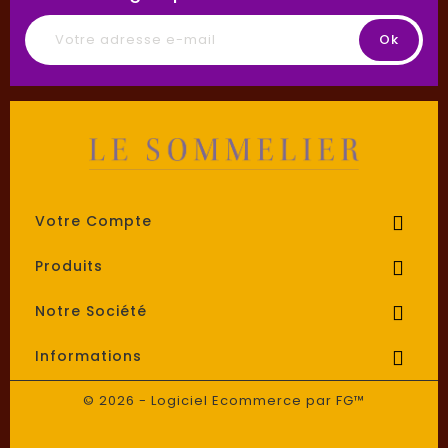
Votre Compte

Produits

Notre Société

Informations

© 2026 - Logiciel Ecommerce par FG™