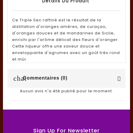
Détails Du Produit
Ce Triple Sec raffiné est le résultat de la
distillation d'oranges amères, de curaçao,
d'oranges douces et de mandarines de Sicile,
enrichi par l'arôme délicat des fleurs d'oranger.
Cette liqueur offre une saveur douce et
enveloppante d'agrumes avec un goût très rond
et mûr.
chat
Commentaires (0)
Aucun avis n'a été publié pour le moment.
Sign Up For Newsletter