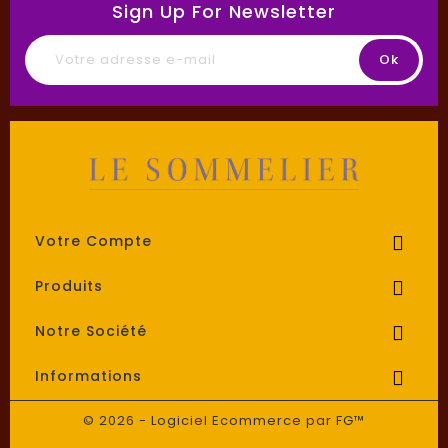
Sign Up For Newsletter
Votre Compte

Produits

Notre Société

Informations

© 2026 - Logiciel Ecommerce par FG™