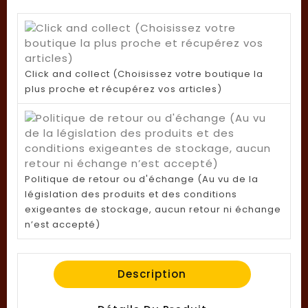
Click and collect (Choisissez votre boutique la
plus proche et récupérez vos articles)
Politique de retour ou d'échange (Au vu de la
législation des produits et des conditions
exigeantes de stockage, aucun retour ni échange
n’est accepté)
Description