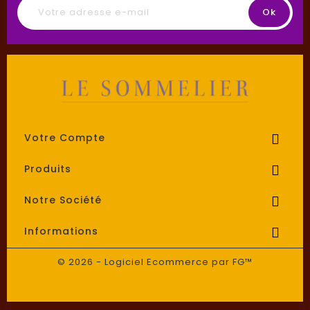
Votre Compte

Produits

Notre Société

Informations

© 2026 - Logiciel Ecommerce par FG™