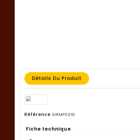
Détails Du Produit
Référence
SIRMPE01D
Fiche technique