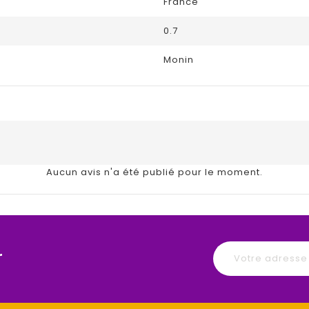
France
0.7
Monin
Aucun avis n'a été publié pour le moment.
r