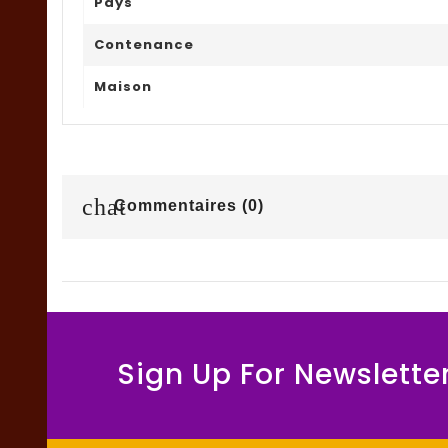
Pays
Contenance
Maison
chat
Commentaires (0)
Sign Up For Newslette