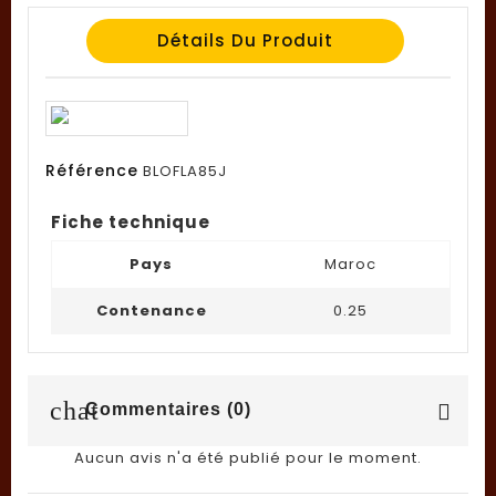
Détails Du Produit
Référence
BLOFLA85J
Fiche technique
Pays
Maroc
Contenance
0.25
chat
Commentaires (0)
Aucun avis n'a été publié pour le moment.