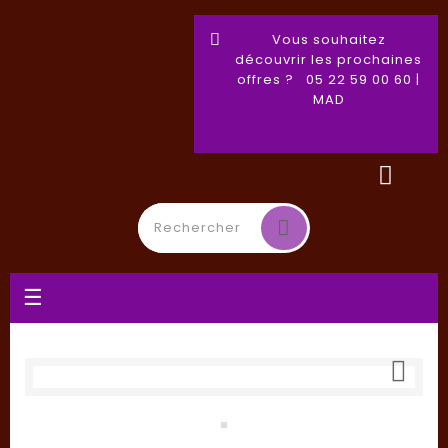
Vous souhaitez
découvrir les prochaines
offres ? 05 22 59 00 60 |
MAD
Toggle
☰
navigation
