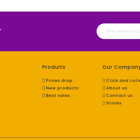
r
Produits
Our Compan
Prices drop
Click and coll
New products
About us
Best sales
Contact us
Stores