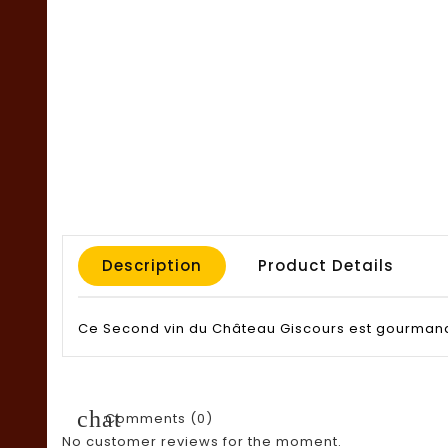
Description
Product Details
Ce Second vin du Château Giscours est gourmand, 
chat
Comments (0)
No customer reviews for the moment.