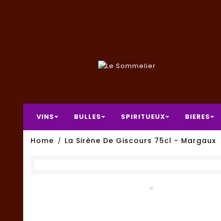
VINS
BULLES
SPIRITUEUX
BIERES
Home
La Sirène De Giscours 75cl - Margaux