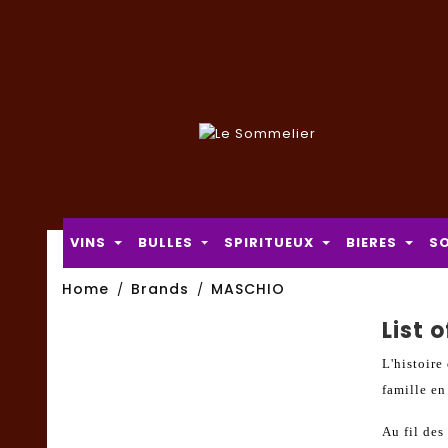
VINS
BULLES
SPIRITUEUX
BIERES
S
Home
Brands
MASCHIO
List 
L'histoir
famille en
Au fil de