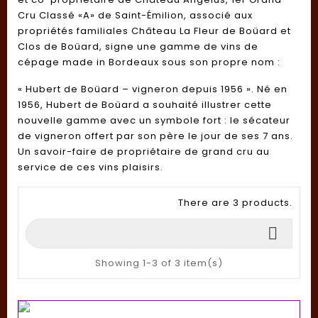
Cru Classé «A» de Saint-Émilion, associé aux
propriétés familiales Château La Fleur de Boüard et
Clos de Boüard, signe une gamme de vins de
cépage made in Bordeaux sous son propre nom :
« Hubert de Boüard – vigneron depuis 1956 ». Né en
1956, Hubert de Boüard a souhaité illustrer cette
nouvelle gamme avec un symbole fort : le sécateur
de vigneron offert par son père le jour de ses 7 ans.
Un savoir-faire de propriétaire de grand cru au
service de ces vins plaisirs.
There are 3 products.

Showing 1-3 of 3 item(s)